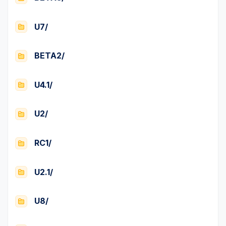
U7/
BETA2/
U4.1/
U2/
RC1/
U2.1/
U8/